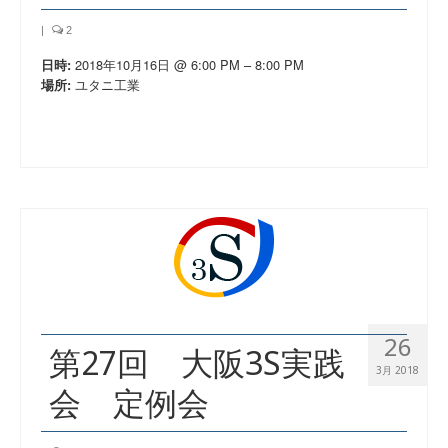
|
2
2018年10月16日 @ 6:00 PM – 8:00 PM
日時:
ユタニ工業
場所:
26
第27回 大阪3S実践
3月 2018
会 定例会