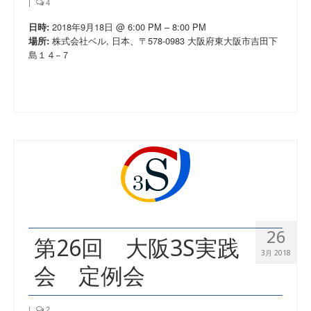
|
4
2018年9月18日 @ 6:00 PM – 8:00 PM
日時:
株式会社ベル, 日本、〒578-0983 大阪府東大阪市吉田下
場所:
島１４−７
26
第26回 大阪3S実践
3月 2018
会 定例会
|
2