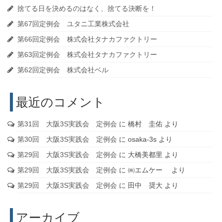
捨てる日を決めるのはなく、捨てる決断を！
第67回定例会 ユタニ工業株式会社
第66回定例会 株式会社タナカファクトリー
第63回定例会 株式会社タナカファクトリー
第62回定例会 株式会社ベル
最近のコメント
第31回 大阪3S実践会 定例会
に
橋村 圭佑
より
第30回 大阪3S実践会 定例会
に
osaka-3s
より
第29回 大阪3S実践会 定例会
に
大橋美都里
より
第29回 大阪3S実践会 定例会
に
㈱エムケー
より
第29回 大阪3S実践会 定例会
に
田中 奨大
より
アーカイブ