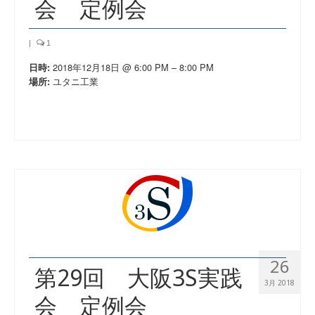
会 定例会
|
1
2018年12月18日 @ 6:00 PM – 8:00 PM
日時:
ユタニ工業
場所:
26
第29回 大阪3S実践
3月 2018
会 定例会