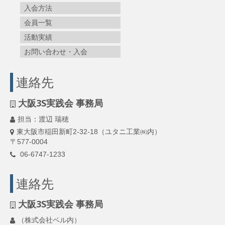
入会方法
会員一覧
活動実績
お問い合わせ・入会
連絡先
大阪3S実践会 事務局
担当：渡辺 瑞穂
東大阪市稲田新町2-32-18（ユタニ工業㈱内）
〒577-0004
06-6747-1233
連絡先
大阪3S実践会 事務局
（株式会社ベル内）