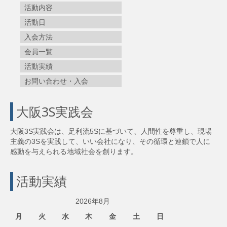
活動内容
活動日
入会方法
会員一覧
活動実績
お問い合わせ・入会
大阪3S実践会
大阪3S実践会は、足利流5Sに基づいて、人間性を尊重し、現場
主義の3Sを実践して、いい会社になり、その循環と連鎖で人に
感動を与えられる地域社会を創ります。
活動実績
2026年8月
月
火
水
木
金
土
日