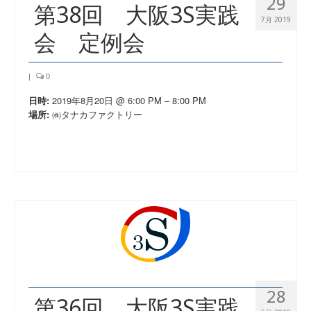
29
第38回 大阪3S実践
活動実績
7月 2019
会 定例会
お問い合わせ・入会
|
0
2019年8月20日 @ 6:00 PM – 8:00 PM
日時:
㈱タナカファクトリー
場所:
28
第36回 大阪3S実践