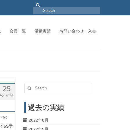
Search
for:
法
会員一覧
活動実績
お問い合わせ・入会
Search
25
for:
6月 2018
過去の実績
0
2022年8月
く5S学
2022年5月