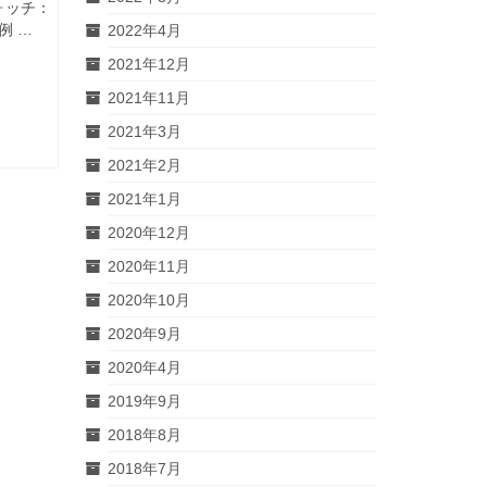
ォッチ：
例 …
2022年4月
2021年12月
2021年11月
2021年3月
2021年2月
2021年1月
2020年12月
2020年11月
2020年10月
2020年9月
2020年4月
2019年9月
2018年8月
2018年7月