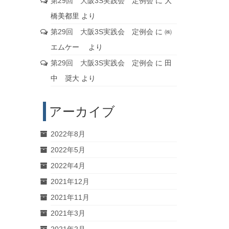
第29回 大阪3S実践会 定例会
に
大
橋美都里
より
第29回 大阪3S実践会 定例会
に
㈱
エムケー
より
第29回 大阪3S実践会 定例会
に
田
中 奨大
より
アーカイブ
2022年8月
2022年5月
2022年4月
2021年12月
2021年11月
2021年3月
2021年2月