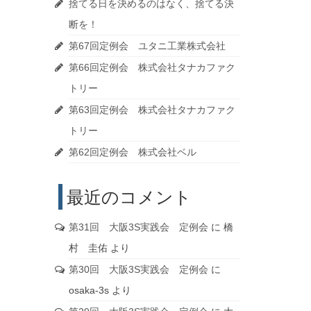
捨てる日を決めるのはなく、捨てる決
断を！
第67回定例会 ユタニ工業株式会社
第66回定例会 株式会社タナカファク
トリー
第63回定例会 株式会社タナカファク
トリー
第62回定例会 株式会社ベル
最近のコメント
第31回 大阪3S実践会 定例会
に
橋
村 圭佑
より
第30回 大阪3S実践会 定例会
に
osaka-3s
より