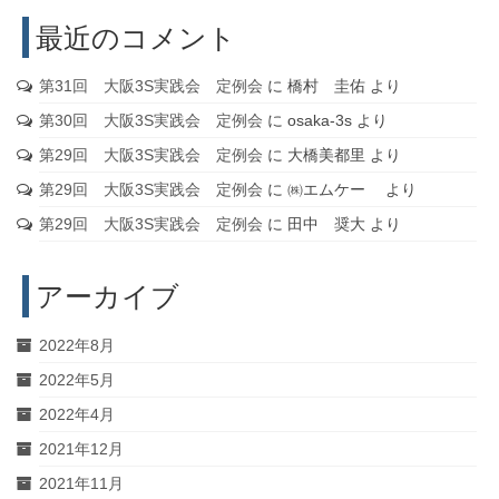
最近のコメント
第31回 大阪3S実践会 定例会
に
橋村 圭佑
より
第30回 大阪3S実践会 定例会
に
osaka-3s
より
第29回 大阪3S実践会 定例会
に
大橋美都里
より
第29回 大阪3S実践会 定例会
に
㈱エムケー
より
第29回 大阪3S実践会 定例会
に
田中 奨大
より
アーカイブ
2022年8月
2022年5月
2022年4月
2021年12月
2021年11月