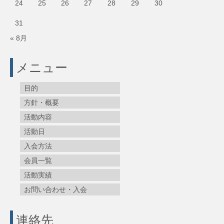
24
25
26
27
28
29
30
31
« 8月
メニュー
目的
方針・概要
活動内容
活動日
入会方法
会員一覧
活動実績
お問い合わせ・入会
連絡先