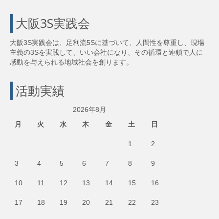
大阪3S実践会
大阪3S実践会は、足利流5Sに基づいて、人間性を尊重し、現場
主義の3Sを実践して、いい会社になり、その循環と連鎖で人に
感動を与えられる地域社会を創ります。
活動実績
2026年8月
月
火
水
木
金
土
日
1
2
3
4
5
6
7
8
9
10
11
12
13
14
15
16
17
18
19
20
21
22
23