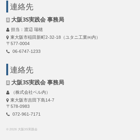
連絡先
大阪3S実践会 事務局
担当：渡辺 瑞穂
東大阪市稲田新町2-32-18（ユタニ工業㈱内）
〒577-0004
06-6747-1233
連絡先
大阪3S実践会 事務局
（株式会社ベル内）
東大阪市吉田下島14-7
〒578-0983
072-961-7171
© 2026 大阪3S実践会