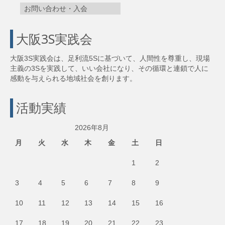
お問い合わせ・入会
大阪3S実践会
大阪3S実践会は、足利流5Sに基づいて、人間性を尊重し、現場
主義の3Sを実践して、いい会社になり、その循環と連鎖で人に
感動を与えられる地域社会を創ります。
活動実績
2026年8月
月
火
水
木
金
土
日
1
2
3
4
5
6
7
8
9
10
11
12
13
14
15
16
17
18
19
20
21
22
23