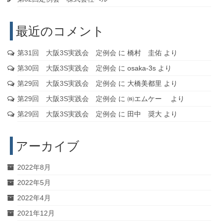
最近のコメント
第31回 大阪3S実践会 定例会
に
橋村 圭佑
より
第30回 大阪3S実践会 定例会
に
osaka-3s
より
第29回 大阪3S実践会 定例会
に
大橋美都里
より
第29回 大阪3S実践会 定例会
に
㈱エムケー
より
第29回 大阪3S実践会 定例会
に
田中 奨大
より
アーカイブ
2022年8月
2022年5月
2022年4月
2021年12月