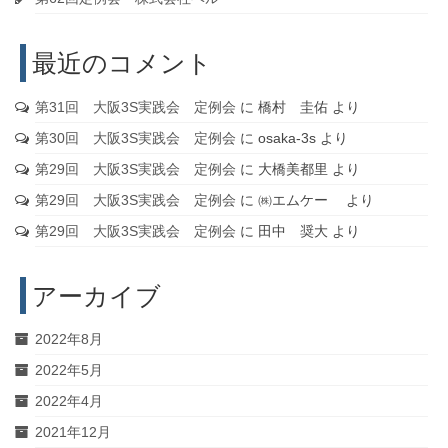
最近のコメント
第31回 大阪3S実践会 定例会
に
橋村 圭佑
より
第30回 大阪3S実践会 定例会
に
osaka-3s
より
第29回 大阪3S実践会 定例会
に
大橋美都里
より
第29回 大阪3S実践会 定例会
に
㈱エムケー
より
第29回 大阪3S実践会 定例会
に
田中 奨大
より
アーカイブ
2022年8月
2022年5月
2022年4月
2021年12月