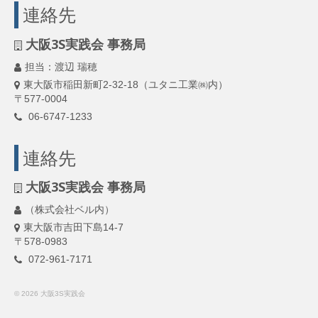
連絡先
大阪3S実践会 事務局
担当：渡辺 瑞穂
東大阪市稲田新町2-32-18（ユタニ工業㈱内）
〒577-0004
06-6747-1233
連絡先
大阪3S実践会 事務局
（株式会社ベル内）
東大阪市吉田下島14-7
〒578-0983
072-961-7171
© 2026 大阪3S実践会