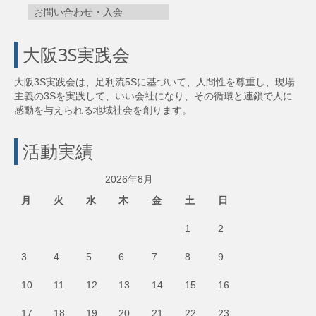
お問い合わせ・入会
大阪3S実践会
大阪3S実践会は、足利流5Sに基づいて、人間性を尊重し、現場
主義の3Sを実践して、いい会社になり、その循環と連鎖で人に
感動を与えられる地域社会を創ります。
活動実績
2026年8月
月
火
水
木
金
土
日
1
2
3
4
5
6
7
8
9
10
11
12
13
14
15
16
17
18
19
20
21
22
23