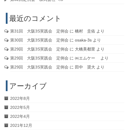
最近のコメント
第31回 大阪3S実践会 定例会
に
橋村 圭佑
より
第30回 大阪3S実践会 定例会
に
osaka-3s
より
第29回 大阪3S実践会 定例会
に
大橋美都里
より
第29回 大阪3S実践会 定例会
に
㈱エムケー
より
第29回 大阪3S実践会 定例会
に
田中 奨大
より
アーカイブ
2022年8月
2022年5月
2022年4月
2021年12月