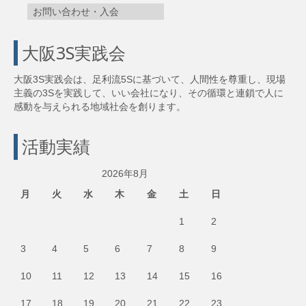
お問い合わせ・入会
大阪3S実践会
大阪3S実践会は、足利流5Sに基づいて、人間性を尊重し、現場
主義の3Sを実践して、いい会社になり、その循環と連鎖で人に
感動を与えられる地域社会を創ります。
活動実績
2026年8月
月
火
水
木
金
土
日
1
2
3
4
5
6
7
8
9
10
11
12
13
14
15
16
17
18
19
20
21
22
23