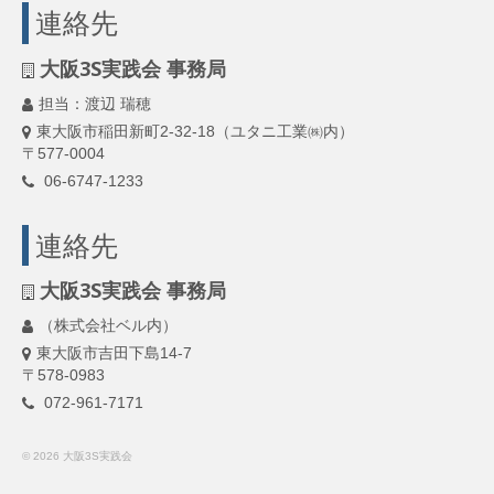
連絡先
大阪3S実践会 事務局
担当：渡辺 瑞穂
東大阪市稲田新町2-32-18（ユタニ工業㈱内）
〒577-0004
06-6747-1233
連絡先
大阪3S実践会 事務局
（株式会社ベル内）
東大阪市吉田下島14-7
〒578-0983
072-961-7171
© 2026 大阪3S実践会