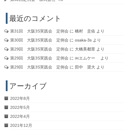
最近のコメント
第31回 大阪3S実践会 定例会
に
橋村 圭佑
より
第30回 大阪3S実践会 定例会
に
osaka-3s
より
第29回 大阪3S実践会 定例会
に
大橋美都里
より
第29回 大阪3S実践会 定例会
に
㈱エムケー
より
第29回 大阪3S実践会 定例会
に
田中 奨大
より
アーカイブ
2022年8月
2022年5月
2022年4月
2021年12月