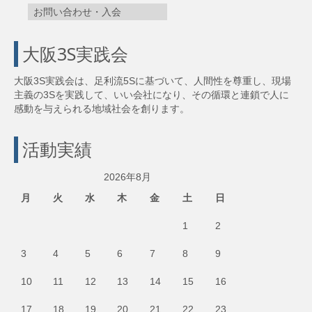
お問い合わせ・入会
大阪3S実践会
大阪3S実践会は、足利流5Sに基づいて、人間性を尊重し、現場
主義の3Sを実践して、いい会社になり、その循環と連鎖で人に
感動を与えられる地域社会を創ります。
活動実績
2026年8月
月
火
水
木
金
土
日
1
2
3
4
5
6
7
8
9
10
11
12
13
14
15
16
17
18
19
20
21
22
23