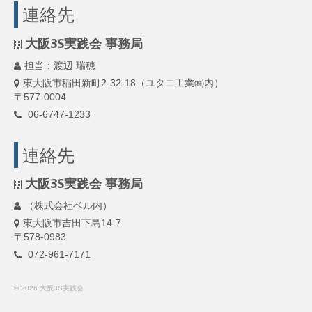
連絡先
大阪3S実践会 事務局
担当：渡辺 瑞穂
東大阪市稲田新町2-32-18（ユタニ工業㈱内）
〒577-0004
06-6747-1233
連絡先
大阪3S実践会 事務局
（株式会社ベル内）
東大阪市吉田下島14-7
〒578-0983
072-961-7171
© 2026 大阪3S実践会