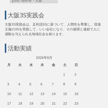
お問い合わせ・入会
大阪3S実践会
大阪3S実践会は、足利流5Sに基づいて、人間性を尊重し、現場
主義の3Sを実践して、いい会社になり、その循環と連鎖で人に
感動を与えられる地域社会を創ります。
活動実績
2026年8月
月
火
水
木
金
土
日
1
2
3
4
5
6
7
8
9
10
11
12
13
14
15
16
17
18
19
20
21
22
23