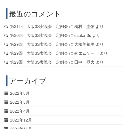
最近のコメント
第31回 大阪3S実践会 定例会
に
橋村 圭佑
より
第30回 大阪3S実践会 定例会
に
osaka-3s
より
第29回 大阪3S実践会 定例会
に
大橋美都里
より
第29回 大阪3S実践会 定例会
に
㈱エムケー
より
第29回 大阪3S実践会 定例会
に
田中 奨大
より
アーカイブ
2022年8月
2022年5月
2022年4月
2021年12月