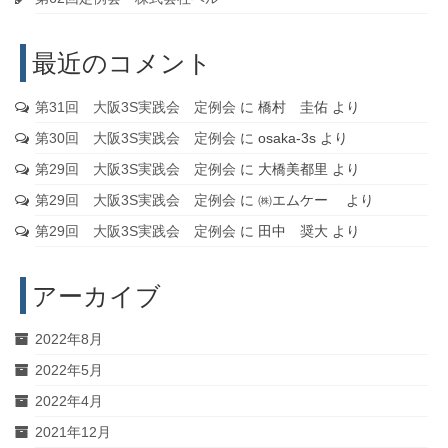
最近のコメント
第31回 大阪3S実践会 定例会
に
橋村 圭佑
より
第30回 大阪3S実践会 定例会
に
osaka-3s
より
第29回 大阪3S実践会 定例会
に
大橋美都里
より
第29回 大阪3S実践会 定例会
に
㈱エムケー
より
第29回 大阪3S実践会 定例会
に
田中 奨大
より
アーカイブ
2022年8月
2022年5月
2022年4月
2021年12月