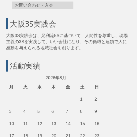
お問い合わせ・入会
大阪3S実践会
大阪3S実践会は、足利流5Sに基づいて、人間性を尊重し、現場
主義の3Sを実践して、いい会社になり、その循環と連鎖で人に
感動を与えられる地域社会を創ります。
活動実績
2026年8月
月
火
水
木
金
土
日
1
2
3
4
5
6
7
8
9
10
11
12
13
14
15
16
17
18
19
20
21
22
23