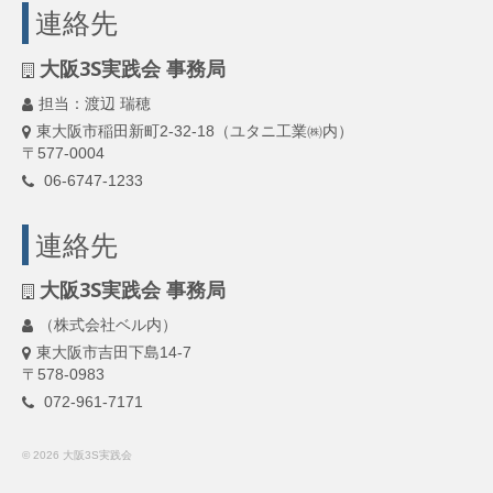
連絡先
大阪3S実践会 事務局
担当：渡辺 瑞穂
東大阪市稲田新町2-32-18（ユタニ工業㈱内）
〒577-0004
06-6747-1233
連絡先
大阪3S実践会 事務局
（株式会社ベル内）
東大阪市吉田下島14-7
〒578-0983
072-961-7171
© 2026 大阪3S実践会