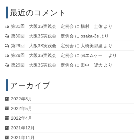
最近のコメント
第31回 大阪3S実践会 定例会
に
橋村 圭佑
より
第30回 大阪3S実践会 定例会
に
osaka-3s
より
第29回 大阪3S実践会 定例会
に
大橋美都里
より
第29回 大阪3S実践会 定例会
に
㈱エムケー
より
第29回 大阪3S実践会 定例会
に
田中 奨大
より
アーカイブ
2022年8月
2022年5月
2022年4月
2021年12月
2021年11月