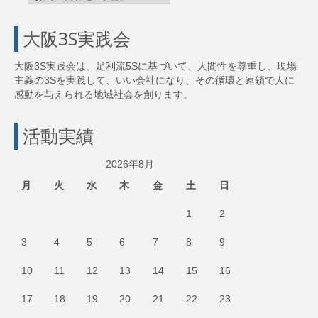
大阪3S実践会
大阪3S実践会は、足利流5Sに基づいて、人間性を尊重し、現場
主義の3Sを実践して、いい会社になり、その循環と連鎖で人に
感動を与えられる地域社会を創ります。
活動実績
2026年8月
月
火
水
木
金
土
日
1
2
3
4
5
6
7
8
9
10
11
12
13
14
15
16
17
18
19
20
21
22
23