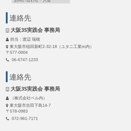
お問い合わせ・入会
連絡先
大阪3S実践会 事務局
担当：渡辺 瑞穂
東大阪市稲田新町2-32-18（ユタニ工業㈱内）
〒577-0004
06-6747-1233
連絡先
大阪3S実践会 事務局
（株式会社ベル内）
東大阪市吉田下島14-7
〒578-0983
072-961-7171