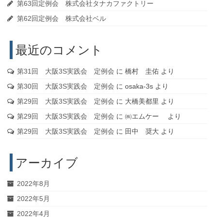
第63回定例会 株式会社タナカファクトリー
第62回定例会 株式会社ベル
最近のコメント
第31回 大阪3S実践会 定例会
に
橋村 圭佑
より
第30回 大阪3S実践会 定例会
に
osaka-3s
より
第29回 大阪3S実践会 定例会
に
大橋美都里
より
第29回 大阪3S実践会 定例会
に
㈱エムケー
より
第29回 大阪3S実践会 定例会
に
田中 奨大
より
アーカイブ
2022年8月
2022年5月
2022年4月