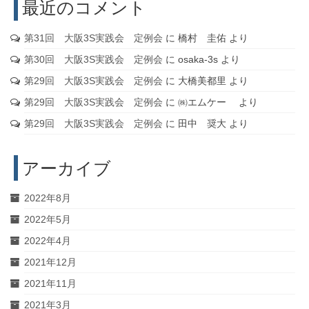
最近のコメント
第31回 大阪3S実践会 定例会
に
橋村 圭佑
より
第30回 大阪3S実践会 定例会
に
osaka-3s
より
第29回 大阪3S実践会 定例会
に
大橋美都里
より
第29回 大阪3S実践会 定例会
に
㈱エムケー
より
第29回 大阪3S実践会 定例会
に
田中 奨大
より
アーカイブ
2022年8月
2022年5月
2022年4月
2021年12月
2021年11月
2021年3月