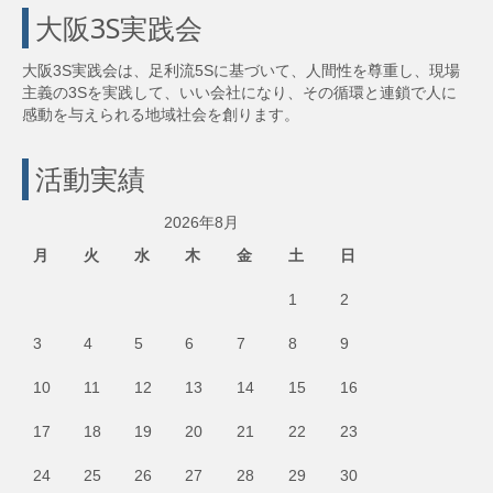
大阪3S実践会
大阪3S実践会は、足利流5Sに基づいて、人間性を尊重し、現場
主義の3Sを実践して、いい会社になり、その循環と連鎖で人に
感動を与えられる地域社会を創ります。
活動実績
2026年8月
月
火
水
木
金
土
日
1
2
3
4
5
6
7
8
9
10
11
12
13
14
15
16
17
18
19
20
21
22
23
24
25
26
27
28
29
30