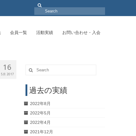
Search
for:
法
会員一覧
活動実績
お問い合わせ・入会
16
Search
for:
5月 2017
過去の実績
2022年8月
2022年5月
2022年4月
2021年12月