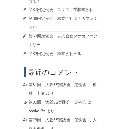
断を！
第67回定例会 ユタニ工業株式会社
第66回定例会 株式会社タナカファク
トリー
第63回定例会 株式会社タナカファク
トリー
第62回定例会 株式会社ベル
最近のコメント
第31回 大阪3S実践会 定例会
に
橋
村 圭佑
より
第30回 大阪3S実践会 定例会
に
osaka-3s
より
第29回 大阪3S実践会 定例会
に
大
橋美都里
より