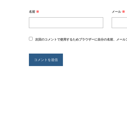
名前
※
メール
※
次回のコメントで使用するためブラウザーに自分の名前、メール