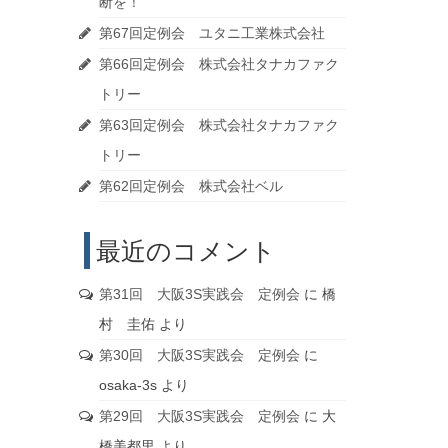
断を！
第67回定例会 ユタニ工業株式会社
第66回定例会 株式会社タナカファク
トリー
第63回定例会 株式会社タナカファク
トリー
第62回定例会 株式会社ベル
最近のコメント
第31回 大阪3S実践会 定例会
に
橋
村 圭佑
より
第30回 大阪3S実践会 定例会
に
osaka-3s
より
第29回 大阪3S実践会 定例会
に
大
橋美都里
より