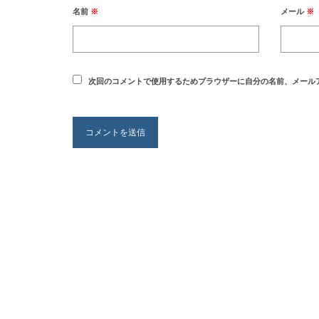
名前
※
メール
※
次回のコメントで使用するためブラウザーに自分の名前、メール