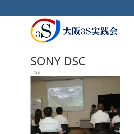
SONY DSC
|
0