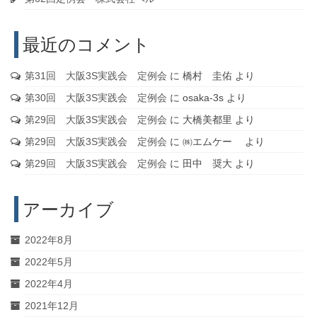
最近のコメント
第31回 大阪3S実践会 定例会
に
橋村 圭佑
より
第30回 大阪3S実践会 定例会
に
osaka-3s
より
第29回 大阪3S実践会 定例会
に
大橋美都里
より
第29回 大阪3S実践会 定例会
に
㈱エムケー
より
第29回 大阪3S実践会 定例会
に
田中 奨大
より
アーカイブ
2022年8月
2022年5月
2022年4月
2021年12月