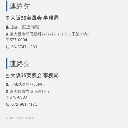
連絡先
大阪3S実践会 事務局
担当：渡辺 瑞穂
東大阪市稲田新町2-32-18（ユタニ工業㈱内）
〒577-0004
06-6747-1233
連絡先
大阪3S実践会 事務局
（株式会社ベル内）
東大阪市吉田下島14-7
〒578-0983
072-961-7171
© 2026 大阪3S実践会