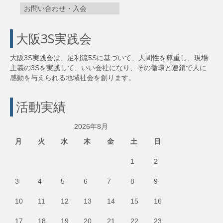
お問い合わせ・入会
大阪3S実践会
大阪3S実践会は、足利流5Sに基づいて、人間性を尊重し、現場
主義の3Sを実践して、いい会社になり、その循環と連鎖で人に
感動を与えられる地域社会を創ります。
活動実績
2026年8月
月
火
水
木
金
土
日
1
2
3
4
5
6
7
8
9
10
11
12
13
14
15
16
17
18
19
20
21
22
23