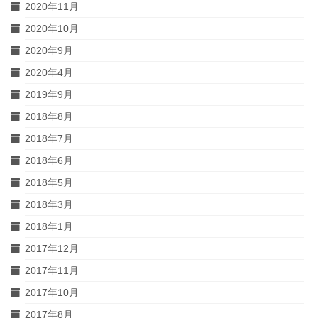
2020年11月
2020年10月
2020年9月
2020年4月
2019年9月
2018年8月
2018年7月
2018年6月
2018年5月
2018年3月
2018年1月
2017年12月
2017年11月
2017年10月
2017年8月