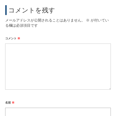
活動実績
コメントを残す
お問い合わせ・入会
メールアドレスが公開されることはありません。
※
が付いてい
る欄は必須項目です
コメント
※
名前
※