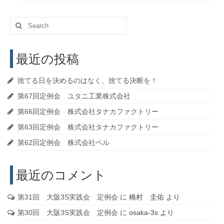
Search
for:
最近の投稿
捨てる日を決めるのはなく、捨てる決断を！
第67回定例会 ユタニ工業株式会社
第66回定例会 株式会社タナカファクトリー
第63回定例会 株式会社タナカファクトリー
第62回定例会 株式会社ベル
最近のコメント
第31回 大阪3S実践会 定例会
に
橋村 圭佑
より
第30回 大阪3S実践会 定例会
に
osaka-3s
より