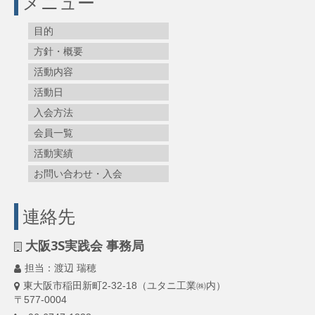
メニュー
目的
方針・概要
活動内容
活動日
入会方法
会員一覧
活動実績
お問い合わせ・入会
連絡先
大阪3S実践会 事務局
担当：渡辺 瑞穂
東大阪市稲田新町2-32-18（ユタニ工業㈱内）
〒577-0004