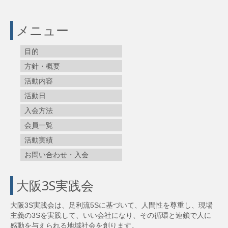
メニュー
目的
方針・概要
活動内容
活動日
入会方法
会員一覧
活動実績
お問い合わせ・入会
大阪3S実践会
大阪3S実践会は、足利流5Sに基づいて、人間性を尊重し、現場
主義の3Sを実践して、いい会社になり、その循環と連鎖で人に
感動を与えられる地域社会を創ります。