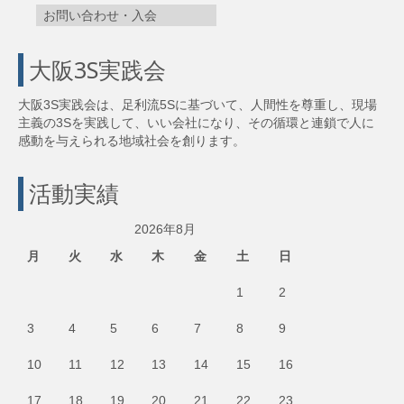
お問い合わせ・入会
大阪3S実践会
大阪3S実践会は、足利流5Sに基づいて、人間性を尊重し、現場
主義の3Sを実践して、いい会社になり、その循環と連鎖で人に
感動を与えられる地域社会を創ります。
活動実績
2026年8月
月
火
水
木
金
土
日
1
2
3
4
5
6
7
8
9
10
11
12
13
14
15
16
17
18
19
20
21
22
23