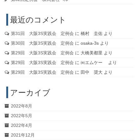
最近のコメント
第31回 大阪3S実践会 定例会
に
橋村 圭佑
より
第30回 大阪3S実践会 定例会
に
osaka-3s
より
第29回 大阪3S実践会 定例会
に
大橋美都里
より
第29回 大阪3S実践会 定例会
に
㈱エムケー
より
第29回 大阪3S実践会 定例会
に
田中 奨大
より
アーカイブ
2022年8月
2022年5月
2022年4月
2021年12月