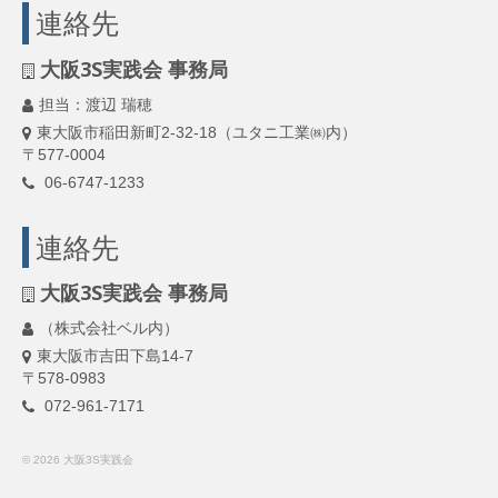
連絡先
大阪3S実践会 事務局
担当：渡辺 瑞穂
東大阪市稲田新町2-32-18（ユタニ工業㈱内）
〒577-0004
06-6747-1233
連絡先
大阪3S実践会 事務局
（株式会社ベル内）
東大阪市吉田下島14-7
〒578-0983
072-961-7171
© 2026 大阪3S実践会