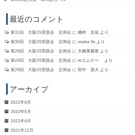
最近のコメント
第31回 大阪3S実践会 定例会
に
橋村 圭佑
より
第30回 大阪3S実践会 定例会
に
osaka-3s
より
第29回 大阪3S実践会 定例会
に
大橋美都里
より
第29回 大阪3S実践会 定例会
に
㈱エムケー
より
第29回 大阪3S実践会 定例会
に
田中 奨大
より
アーカイブ
2022年8月
2022年5月
2022年4月
2021年12月