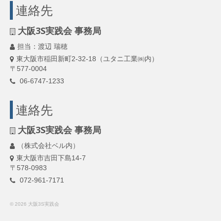
連絡先
大阪3S実践会 事務局
担当：渡辺 瑞穂
東大阪市稲田新町2-32-18（ユタニ工業㈱内）
〒577-0004
06-6747-1233
連絡先
大阪3S実践会 事務局
（株式会社ベル内）
東大阪市吉田下島14-7
〒578-0983
072-961-7171
© 2026 大阪3S実践会