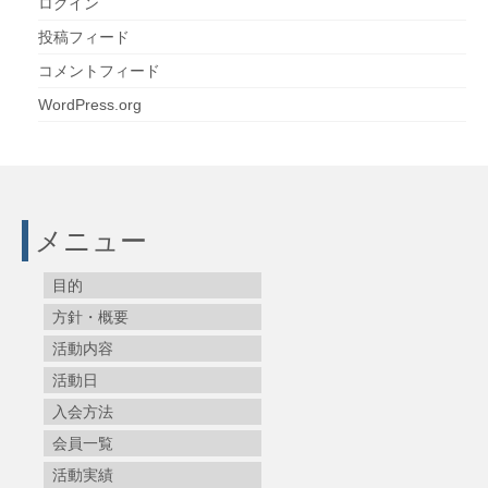
ログイン
投稿フィード
コメントフィード
WordPress.org
メニュー
目的
方針・概要
活動内容
活動日
入会方法
会員一覧
活動実績