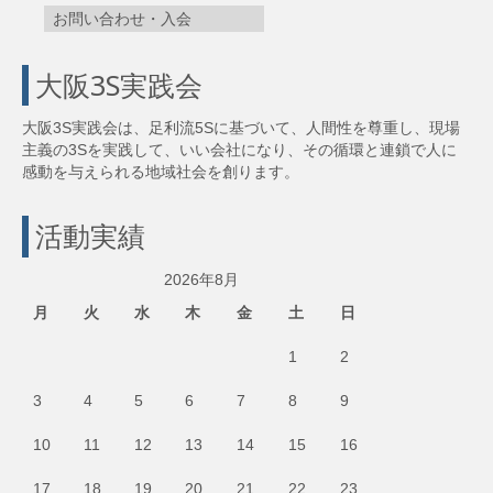
お問い合わせ・入会
大阪3S実践会
大阪3S実践会は、足利流5Sに基づいて、人間性を尊重し、現場
主義の3Sを実践して、いい会社になり、その循環と連鎖で人に
感動を与えられる地域社会を創ります。
活動実績
2026年8月
月
火
水
木
金
土
日
1
2
3
4
5
6
7
8
9
10
11
12
13
14
15
16
17
18
19
20
21
22
23