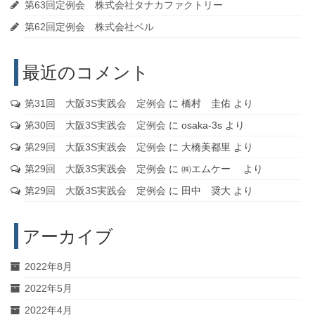
第63回定例会 株式会社タナカファクトリー
第62回定例会 株式会社ベル
最近のコメント
第31回 大阪3S実践会 定例会
に
橋村 圭佑
より
第30回 大阪3S実践会 定例会
に
osaka-3s
より
第29回 大阪3S実践会 定例会
に
大橋美都里
より
第29回 大阪3S実践会 定例会
に
㈱エムケー
より
第29回 大阪3S実践会 定例会
に
田中 奨大
より
アーカイブ
2022年8月
2022年5月
2022年4月