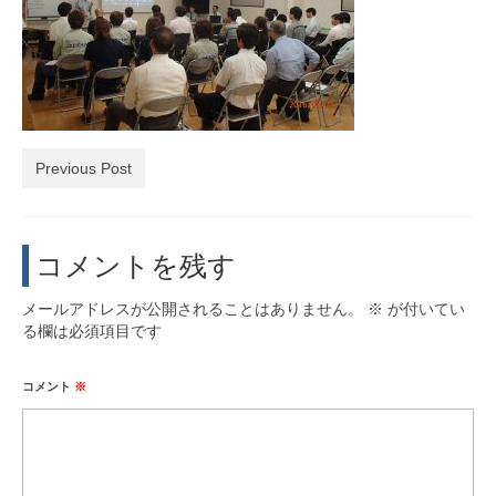
活動実績
お問い合わせ・入会
Previous Post
コメントを残す
メールアドレスが公開されることはありません。
※
が付いてい
る欄は必須項目です
コメント
※