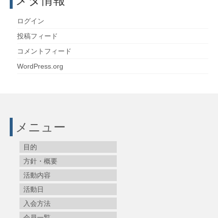
ログイン
投稿フィード
コメントフィード
WordPress.org
メニュー
目的
方針・概要
活動内容
活動日
入会方法
会員一覧