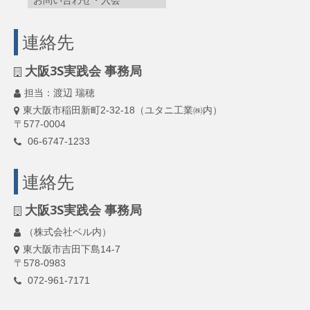
お問い合わせ・入会
連絡先
大阪3S実践会 事務局
担当：渡辺 瑞穂
東大阪市稲田新町2-32-18（ユタニ工業㈱内）
〒577-0004
06-6747-1233
連絡先
大阪3S実践会 事務局
（株式会社ベル内）
東大阪市吉田下島14-7
〒578-0983
072-961-7171