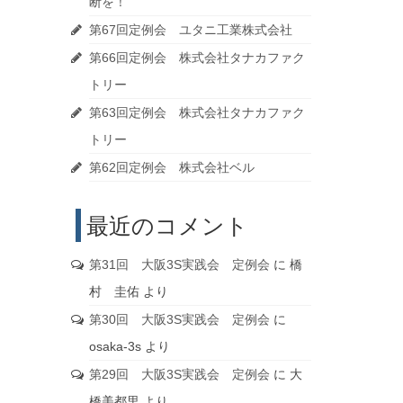
断を！
第67回定例会 ユタニ工業株式会社
第66回定例会 株式会社タナカファク
トリー
第63回定例会 株式会社タナカファク
トリー
第62回定例会 株式会社ベル
最近のコメント
第31回 大阪3S実践会 定例会
に
橋
村 圭佑
より
第30回 大阪3S実践会 定例会
に
osaka-3s
より
第29回 大阪3S実践会 定例会
に
大
橋美都里
より