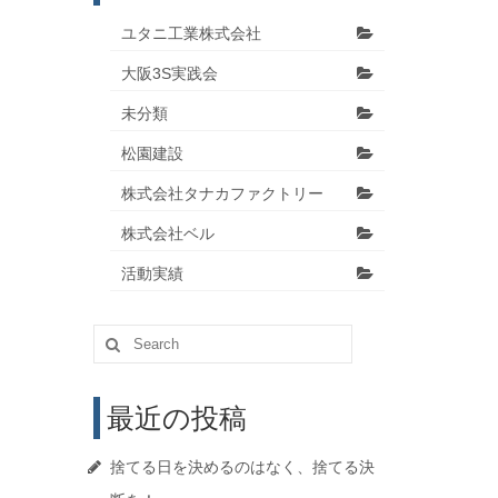
ユタニ工業株式会社
大阪3S実践会
未分類
松園建設
株式会社タナカファクトリー
株式会社ベル
活動実績
Search
for:
最近の投稿
捨てる日を決めるのはなく、捨てる決