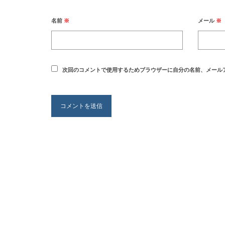
名前
※
メール
※
次回のコメントで使用するためブラウザーに自分の名前、メール