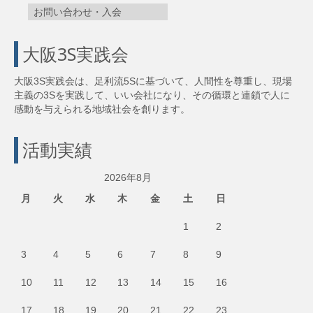
お問い合わせ・入会
大阪3S実践会
大阪3S実践会は、足利流5Sに基づいて、人間性を尊重し、現場
主義の3Sを実践して、いい会社になり、その循環と連鎖で人に
感動を与えられる地域社会を創ります。
活動実績
2026年8月
月
火
水
木
金
土
日
1
2
3
4
5
6
7
8
9
10
11
12
13
14
15
16
17
18
19
20
21
22
23