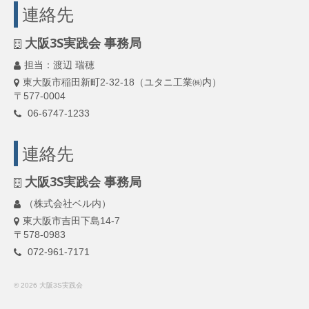
連絡先
大阪3S実践会 事務局
担当：渡辺 瑞穂
東大阪市稲田新町2-32-18（ユタニ工業㈱内）
〒577-0004
06-6747-1233
連絡先
大阪3S実践会 事務局
（株式会社ベル内）
東大阪市吉田下島14-7
〒578-0983
072-961-7171
© 2026 大阪3S実践会