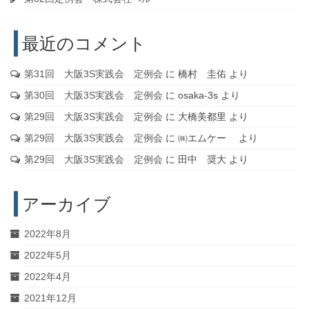
最近のコメント
第31回 大阪3S実践会 定例会
に
橋村 圭佑
より
第30回 大阪3S実践会 定例会
に
osaka-3s
より
第29回 大阪3S実践会 定例会
に
大橋美都里
より
第29回 大阪3S実践会 定例会
に
㈱エムケー
より
第29回 大阪3S実践会 定例会
に
田中 奨大
より
アーカイブ
2022年8月
2022年5月
2022年4月
2021年12月