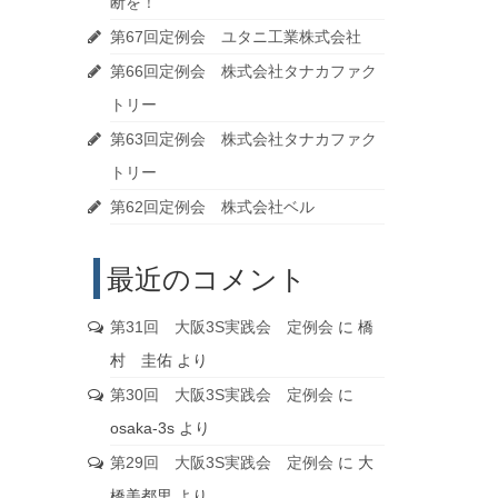
断を！
第67回定例会 ユタニ工業株式会社
第66回定例会 株式会社タナカファク
トリー
第63回定例会 株式会社タナカファク
トリー
第62回定例会 株式会社ベル
最近のコメント
第31回 大阪3S実践会 定例会
に
橋
村 圭佑
より
第30回 大阪3S実践会 定例会
に
osaka-3s
より
第29回 大阪3S実践会 定例会
に
大
橋美都里
より