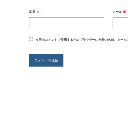
名前
※
メール
※
次回のコメントで使用するためブラウザーに自分の名前、メール