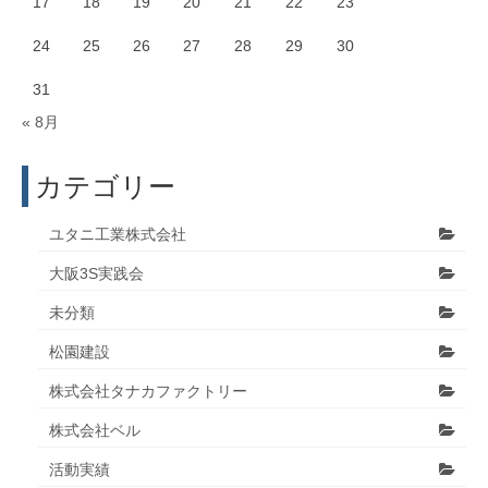
17
18
19
20
21
22
23
24
25
26
27
28
29
30
31
« 8月
カテゴリー
ユタニ工業株式会社
大阪3S実践会
未分類
松園建設
株式会社タナカファクトリー
株式会社ベル
活動実績