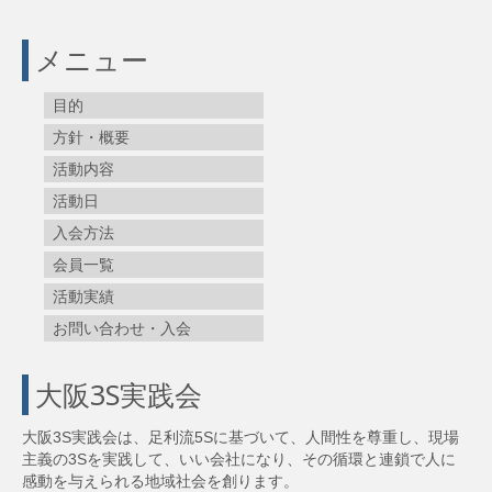
メニュー
目的
方針・概要
活動内容
活動日
入会方法
会員一覧
活動実績
お問い合わせ・入会
大阪3S実践会
大阪3S実践会は、足利流5Sに基づいて、人間性を尊重し、現場
主義の3Sを実践して、いい会社になり、その循環と連鎖で人に
感動を与えられる地域社会を創ります。