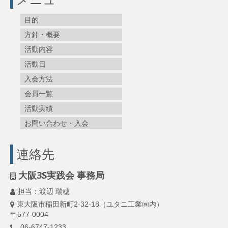
目的
方針・概要
活動内容
活動日
入会方法
会員一覧
活動実績
お問い合わせ・入会
連絡先
大阪3S実践会 事務局
担当：渡辺 瑞穂
東大阪市稲田新町2-32-18（ユタニ工業㈱内）
〒577-0004
06-6747-1233