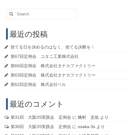
Search
for:
最近の投稿
捨てる日を決めるのはなく、捨てる決断を！
第67回定例会 ユタニ工業株式会社
第66回定例会 株式会社タナカファクトリー
第63回定例会 株式会社タナカファクトリー
第62回定例会 株式会社ベル
最近のコメント
第31回 大阪3S実践会 定例会
に
橋村 圭佑
より
第30回 大阪3S実践会 定例会
に
osaka-3s
より